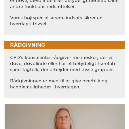
er døve, døvblinde eller betydeligt høretab samt
andre funktionsnedsættelser.
Vores højtspecialiserede indsats sikrer en
hverdag i trivsel.
RÅDGIVNING
CFD's konsulenter rådgiver mennesker, der er
døve, døvblinde eller har et betydeligt høretab
samt fagfolk, der arbejder med disse grupper.
Rådgivningen er med til at give overblik og
handlemuligheder i hverdagen.