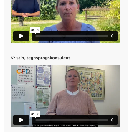
Kristin, tegnsprogskonsulent