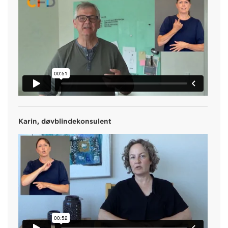
Karin, døvblindekonsulent