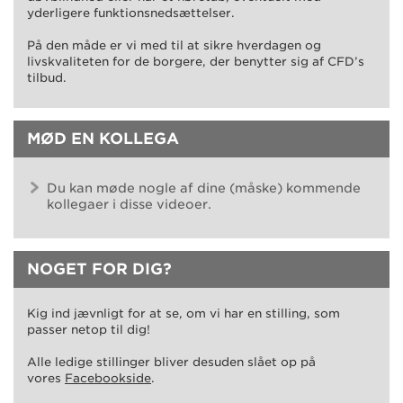
yderligere funktionsnedsættelser.
På den måde er vi med til at sikre hverdagen og
livskvaliteten for de borgere, der benytter sig af CFD’s
tilbud.
MØD EN KOLLEGA
Du kan møde nogle af dine (måske) kommende
kollegaer i disse videoer.
NOGET FOR DIG?
Kig ind jævnligt for at se, om vi har en stilling, som
passer netop til dig!
Alle ledige stillinger bliver desuden slået op på
vores
Facebookside
.