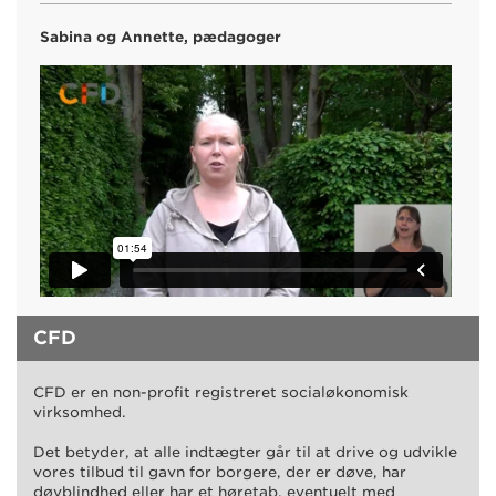
Sabina og Annette, pædagoger
CFD
CFD er en non-profit registreret socialøkonomisk
virksomhed.
Det betyder, at alle indtægter går til at drive og udvikle
vores tilbud til gavn for borgere, der er døve, har
døvblindhed eller har et høretab, eventuelt med