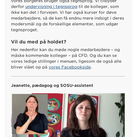
vores borgeres bruger også tegnsprog. Vi tilbyder
derfor
undervisning i tegnsprog
til de kolleger, som
ikke kan det i forvejen. Vi har også kurser for døve
medarbejdere, så de kan få endnu mere indsigt i deres
modersmål og de forskellige elementer, som udgør
tegnsproget.
Vil du med på holdet?
Her nedenfor kan du møde nogle medarbejdere – og
måske kommende kolleger – på CFD. Og du kan se
vores ledige stillinger i menuen, ligesom de også alle
bliver slået op på
vores Facebookside
.
Jeanette, pædagog og SOSU-assistent