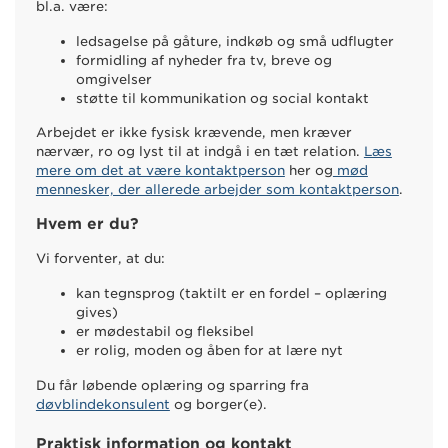
bl.a. være:
ledsagelse på gåture, indkøb og små udflugter
formidling af nyheder fra tv, breve og
omgivelser
støtte til kommunikation og social kontakt
Arbejdet er ikke fysisk krævende, men kræver
nærvær, ro og lyst til at indgå i en tæt relation.
Læs
mere om det at være kontaktperson
her og
mød
mennesker, der allerede arbejder som kontaktperson
.
Hvem er du?
Vi forventer, at du:
kan tegnsprog (taktilt er en fordel – oplæring
gives)
er mødestabil og fleksibel
er rolig, moden og åben for at lære nyt
Du får løbende oplæring og sparring fra
døvblindekonsulent
og borger(e).
Praktisk information og kontakt