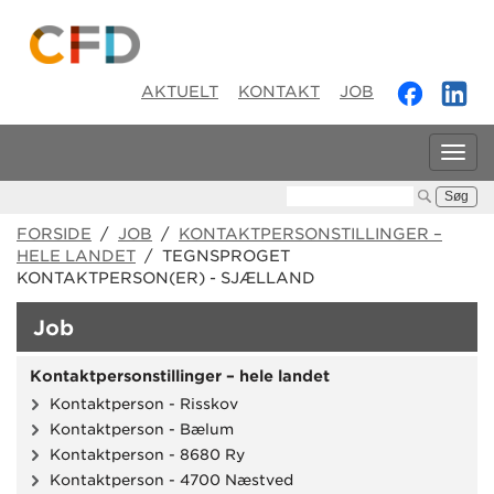
AKTUELT
KONTAKT
JOB
Tog
navi
Søg:
FORSIDE
/
JOB
/
KONTAKTPERSONSTILLINGER –
HELE LANDET
/ TEGNSPROGET
KONTAKTPERSON(ER) - SJÆLLAND
Job
Kontaktpersonstillinger – hele landet
Kontaktperson - Risskov
Kontaktperson - Bælum
Kontaktperson - 8680 Ry
Kontaktperson - 4700 Næstved