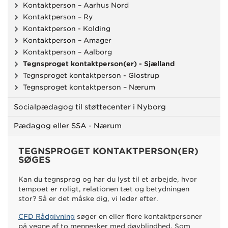
Kontaktperson – Aarhus Nord
Kontaktperson – Ry
Kontaktperson - Kolding
Kontaktperson – Amager
Kontaktperson – Aalborg
Tegnsproget kontaktperson(er) - Sjælland
Tegnsproget kontaktperson - Glostrup
Tegnsproget kontaktperson – Nærum
Socialpædagog til støttecenter i Nyborg
Pædagog eller SSA - Nærum
TEGNSPROGET KONTAKTPERSON(ER)
SØGES
Kan du tegnsprog og har du lyst til et arbejde, hvor
tempoet er roligt, relationen tæt og betydningen
stor? Så er det måske dig, vi leder efter.
CFD Rådgivning
søger en eller flere kontaktpersoner
på vegne af to mennesker med døvblindhed. Som