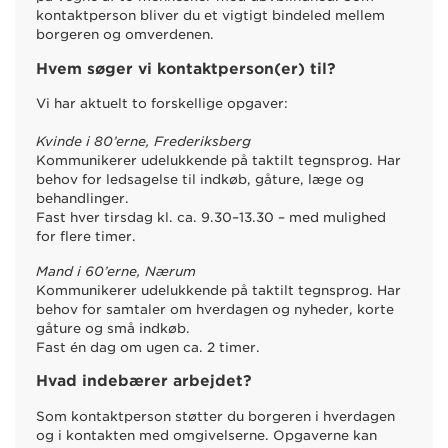
kontaktperson bliver du et vigtigt bindeled mellem
borgeren og omverdenen.
Hvem søger vi kontaktperson(er) til?
Vi har aktuelt to forskellige opgaver:
Kvinde i 80’erne, Frederiksberg
Kommunikerer udelukkende på taktilt tegnsprog. Har
behov for ledsagelse til indkøb, gåture, læge og
behandlinger.
Fast hver tirsdag kl. ca. 9.30–13.30 – med mulighed
for flere timer.
Mand i 60’erne, Nærum
Kommunikerer udelukkende på taktilt tegnsprog. Har
behov for samtaler om hverdagen og nyheder, korte
gåture og små indkøb.
Fast én dag om ugen ca. 2 timer.
Hvad indebærer arbejdet?
Som kontaktperson støtter du borgeren i hverdagen
og i kontakten med omgivelserne. Opgaverne kan