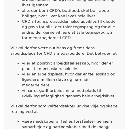
livet igennem
alle, der bor i CFD’s botilbud, skal bo i gode
boliger, hvor livet kan leves hele livet
CFD’s tegnsprogsuddannelse udvikles til glæde
og gavn for alle, der taler tegnsprog og for alle
andre, der gerne vil lære at tale tegnsprog og
for medarbejderne i CFD.
Vi skal derfor være nutidens og fremtidens
arbejdsplads for CFD’s medarbejdere. Det betyder, at
vi er et positivt arbejdsfællesskab, hvor der er
plads til menneskers hele liv
vi er en arbejdsplads, hvor der er fællesskab og
ligeværd mellem døve og hørende
medarbejdere
vi har et godt arbejdsmiljø med plads til
udvikling af faglighed gennem hele arbejdslivet.
Vi skal derfor som velfærdsaktør udvise vilje og skabe
retning ved at
være medskaber af fælles forståelser gennem
samarbejde og partnerskaber med de mange