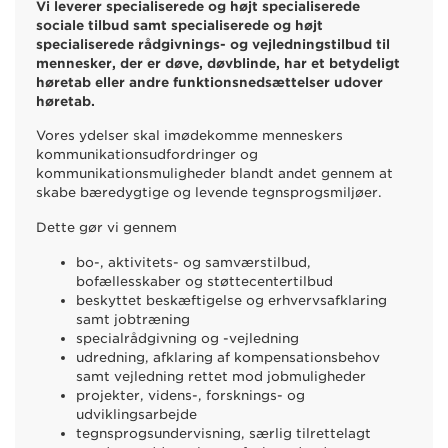
Vi leverer specialiserede og højt specialiserede
sociale tilbud samt specialiserede og højt
specialiserede rådgivnings- og vejledningstilbud til
mennesker, der er døve, døvblinde, har et betydeligt
høretab eller andre funktionsnedsættelser udover
høretab.
Vores ydelser skal imødekomme menneskers
kommunikationsudfordringer og
kommunikationsmuligheder blandt andet gennem at
skabe bæredygtige og levende tegnsprogsmiljøer.
Dette gør vi gennem
bo-, aktivitets- og samværstilbud,
bofællesskaber og støttecentertilbud
beskyttet beskæftigelse og erhvervsafklaring
samt jobtræning
specialrådgivning og -vejledning
udredning, afklaring af kompensationsbehov
samt vejledning rettet mod jobmuligheder
projekter, videns-, forsknings- og
udviklingsarbejde
tegnsprogsundervisning, særlig tilrettelagt