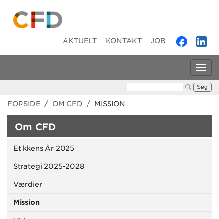
AKTUELT
KONTAKT
JOB
Tog
navi
Søg:
FORSIDE
/
OM CFD
/ MISSION
Om CFD
Etikkens År 2025
Strategi 2025-2028
Værdier
Mission