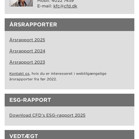
Mobil: 4022 7439
E-mail:
kfc@cfd.dk
ÅRSRAPPORTER
Årsrapport 2025
Årsrapport 2024
Årsrapport 2023
Kontakt os
, hvis du er interesseret i webtilgængelige
årsrapporter fra før 2022.
ESG-RAPPORT
Download CFD's ESG-rapport 2025
VEDTÆGT