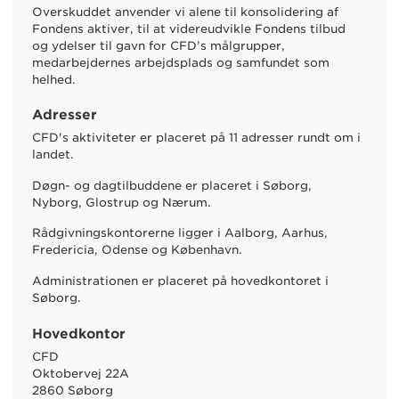
Overskuddet anvender vi alene til konsolidering af
Fondens aktiver, til at videreudvikle Fondens tilbud
og ydelser til gavn for CFD’s målgrupper,
medarbejdernes arbejdsplads og samfundet som
helhed.
Adresser
CFD's aktiviteter er placeret på 11 adresser rundt om i
landet.
Døgn- og dagtilbuddene er placeret i Søborg,
Nyborg, Glostrup og Nærum.
Rådgivningskontorerne ligger i Aalborg, Aarhus,
Fredericia, Odense og København.
Administrationen er placeret på hovedkontoret i
Søborg.
Hovedkontor
CFD
Oktobervej 22A
2860 Søborg