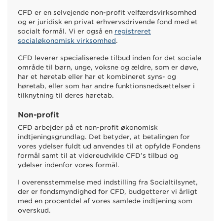
CFD er en selvejende non-profit velfærdsvirksomhed
og er juridisk en privat erhvervsdrivende fond med et
socialt formål. Vi er også en
registreret
socialøkonomisk virksomhed
.
CFD leverer specialiserede tilbud inden for det sociale
område til børn, unge, voksne og ældre, som er døve,
har et høretab eller har et kombineret syns- og
høretab, eller som har andre funktionsnedsættelser i
tilknytning til deres høretab.
Non-profit
CFD arbejder på et non-profit økonomisk
indtjeningsgrundlag. Det betyder, at betalingen for
vores ydelser fuldt ud anvendes til at opfylde Fondens
formål samt til at videreudvikle CFD’s tilbud og
ydelser indenfor vores formål.
I overensstemmelse med indstilling fra Socialtilsynet,
der er fondsmyndighed for CFD, budgetterer vi årligt
med en procentdel af vores samlede indtjening som
overskud.