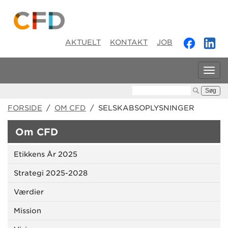
AKTUELT
KONTAKT
JOB
Tog
navi
Søg:
FORSIDE
/
OM CFD
/ SELSKABSOPLYSNINGER
Om CFD
Etikkens År 2025
Strategi 2025-2028
Værdier
Mission