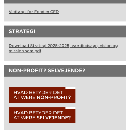
Vedtægt for Fonden CFD
STRATEGI
Download Strategi 2025-2028, værdiudsagn, vision og
mission som pdf
NON-PROFIT? SELVEJENDE?