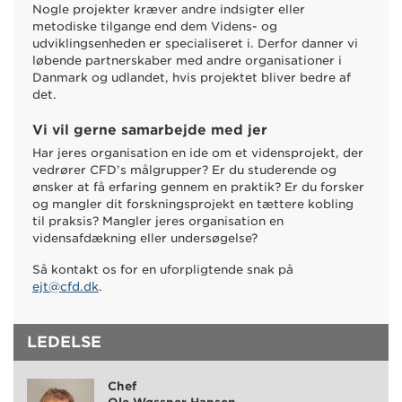
Nogle projekter kræver andre indsigter eller
metodiske tilgange end dem Videns- og
udviklingsenheden er specialiseret i. Derfor danner vi
løbende partnerskaber med andre organisationer i
Danmark og udlandet, hvis projektet bliver bedre af
det.
Vi vil gerne samarbejde med jer
Har jeres organisation en ide om et vidensprojekt, der
vedrører CFD’s målgrupper? Er du studerende og
ønsker at få erfaring gennem en praktik? Er du forsker
og mangler dit forskningsprojekt en tættere kobling
til praksis? Mangler jeres organisation en
vidensafdækning eller undersøgelse?
Så kontakt os for en uforpligtende snak på
ejt@cfd.dk
.
LEDELSE
Chef