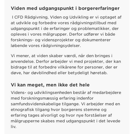
Viden med udgangspunkt i borgererfaringer
I CFD Rådgivning, Viden og Udvikling er vi optaget af
at udvikle og forbedre vores rådgivningstilbud med
udgangspunkt i de erfaringer og problematikker, der
opleves i vores målgrupper. Derfor udfører vi både
forsknings- og vidensprojekter og dokumenterer
løbende vores rådgivningsydelser.
Vi mener, at viden skaber værdi, når den bringes i
anvendelse. Derfor arbejder vi med projekter, der kan
bidrage til at forbedre vilkårene for personer, der er
døve, har døvblindhed eller betydeligt høretab.
Vi kan meget, men ikke det hele
Videns- og udviklingsenheden består af medarbejdere
med forskningsmæssig erfaring indenfor
samfundsvidenskabelige tilgange. Vi arbejder med en
etnografisk tilgang hvor borgerens stemme og
erfaring tages alvorligt og hvor nye forståelser af
målgrupperne skabes med udgangspunkt i det levede
liv.