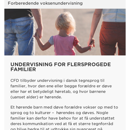
Forberedende voksenundervisning
UNDERVISNING FOR FLERSPROGEDE
FAMILIER
CFD tilbyder undervisning i dansk tegnsprog til
familier, hvor den ene eller begge forældre er døve
eller har et betydeligt høretab, og hvor børnene
(uanset alder) er hørende.
Et hørende barn med døve forældre vokser op med to
sprog og to kulturer – hørendes og døves. Nogle
familier kan derfor have behov for at få understøttet
deres kommunikation ved at få et større tegnforråd
og blive bedre til at udtrykke sig nuanceret på