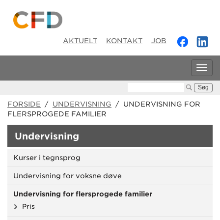
AKTUELT
KONTAKT
JOB
Tog
navi
Søg:
FORSIDE
/
UNDERVISNING
/ UNDERVISNING FOR
FLERSPROGEDE FAMILIER
Undervisning
Kurser i tegnsprog
Undervisning for voksne døve
Undervisning for flersprogede familier
Pris