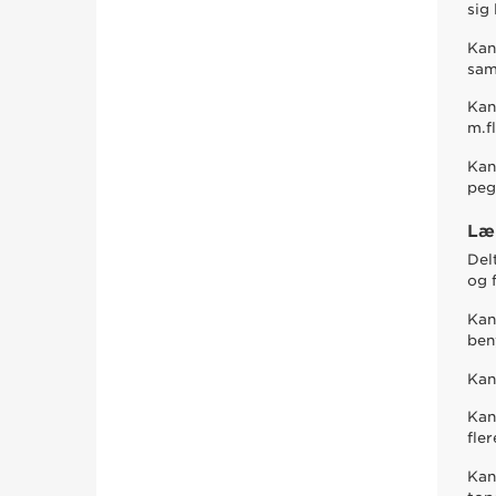
sig
Kan
sam
Kan
m.fl
Kan
peg
Læ
Del
og 
Kan
ben
Kan
Kan
fler
Kan