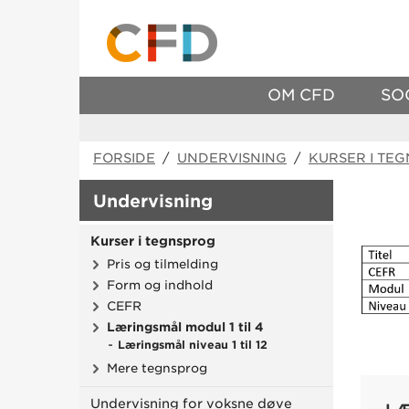
OM CFD
SO
FORSIDE
/
UNDERVISNING
/
KURSER I TE
Undervisning
Kurser i tegnsprog
Pris og tilmelding
Form og indhold
CEFR
Læringsmål modul 1 til 4
Læringsmål niveau 1 til 12
Mere tegnsprog
Undervisning for voksne døve