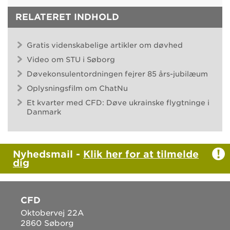
RELATERET INDHOLD
Gratis videnskabelige artikler om døvhed
Video om STU i Søborg
Døvekonsulentordningen fejrer 85 års-jubilæum
Oplysningsfilm om ChatNu
Et kvarter med CFD: Døve ukrainske flygtninge i
Danmark
Nyhedsmail -
Klik her for at tilmelde
dig
CFD
Oktobervej 22A
2860 Søborg