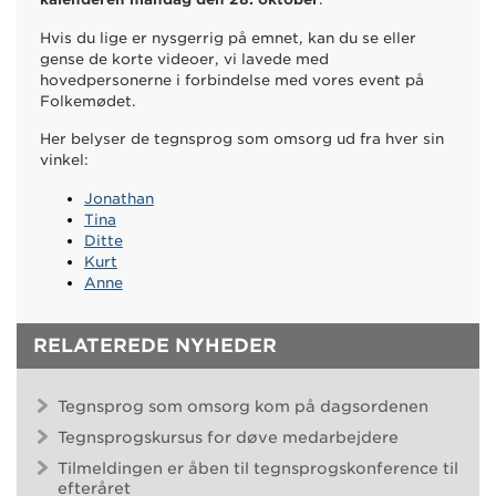
Hvis du lige er nysgerrig på emnet, kan du se eller
gense de korte videoer, vi lavede med
hovedpersonerne i forbindelse med vores event på
Folkemødet.
Her belyser de tegnsprog som omsorg ud fra hver sin
vinkel:
Jonathan
Tina
Ditte
Kurt
Anne
RELATEREDE NYHEDER
Tegnsprog som omsorg kom på dagsordenen
Tegnsprogskursus for døve medarbejdere
Tilmeldingen er åben til tegnsprogskonference til
efteråret