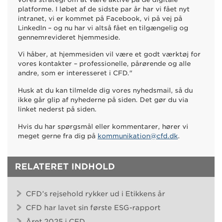
platforme. I løbet af de sidste par år har vi fået nyt
intranet, vi er kommet på Facebook, vi på vej på
LinkedIn – og nu har vi altså fået en tilgængelig og
gennemrevideret hjemmeside.
Vi håber, at hjemmesiden vil være et godt værktøj for
vores kontakter – professionelle, pårørende og alle
andre, som er interesseret i CFD."
Husk at du kan tilmelde dig vores nyhedsmail, så du
ikke går glip af nyhederne på siden. Det gør du via
linket nederst på siden.
Hvis du har spørgsmål eller kommentarer, hører vi
meget gerne fra dig på
kommunikation@cfd.dk
.
RELATERET INDHOLD
CFD’s rejsehold rykker ud i Etikkens år
CFD har lavet sin første ESG-rapport
Året 2025 i CFD