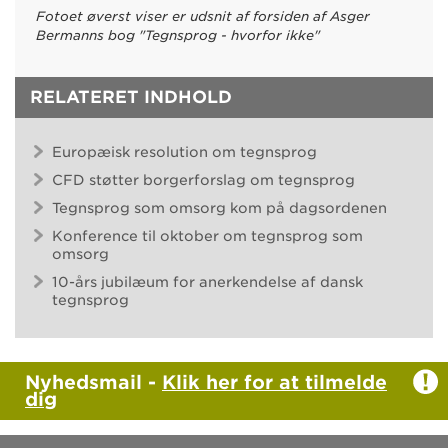
Fotoet øverst viser er udsnit af forsiden af Asger
Bermanns bog "Tegnsprog - hvorfor ikke"
RELATERET INDHOLD
Europæisk resolution om tegnsprog
CFD støtter borgerforslag om tegnsprog
Tegnsprog som omsorg kom på dagsordenen
Konference til oktober om tegnsprog som
omsorg
10-års jubilæum for anerkendelse af dansk
tegnsprog
Nyhedsmail -
Klik her for at tilmelde
dig