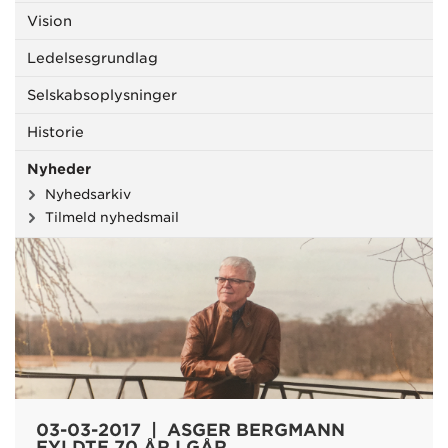
Vision
Ledelsesgrundlag
Selskabsoplysninger
Historie
Nyheder
Nyhedsarkiv
Tilmeld nyhedsmail
03-03-2017 | ASGER BERGMANN
FYLDTE 70 ÅR I GÅR