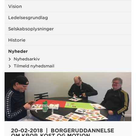
Vision
Ledelsesgrundlag
Selskabsoplysninger
Historie
Nyheder
Nyhedsarkiv
Tilmeld nyhedsmail
20-02-2018 | BORGERUDDANNELSE
OM KROP, KOST OG MOTION