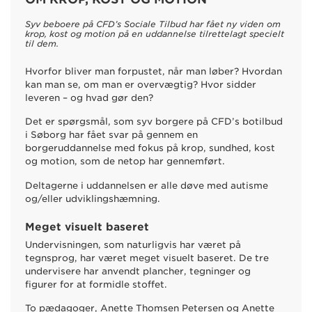
Syv beboere på CFD’s Sociale Tilbud har fået ny viden om
krop, kost og motion på en uddannelse tilrettelagt specielt
til dem.
Hvorfor bliver man forpustet, når man løber? Hvordan
kan man se, om man er overvægtig? Hvor sidder
leveren – og hvad gør den?
Det er spørgsmål, som syv borgere på CFD’s botilbud
i Søborg har fået svar på gennem en
borgeruddannelse med fokus på krop, sundhed, kost
og motion, som de netop har gennemført.
Deltagerne i uddannelsen er alle døve med autisme
og/eller udviklingshæmning.
Meget visuelt baseret
Undervisningen, som naturligvis har været på
tegnsprog, har været meget visuelt baseret. De tre
undervisere har anvendt plancher, tegninger og
figurer for at formidle stoffet.
To pædagoger, Anette Thomsen Petersen og Anette