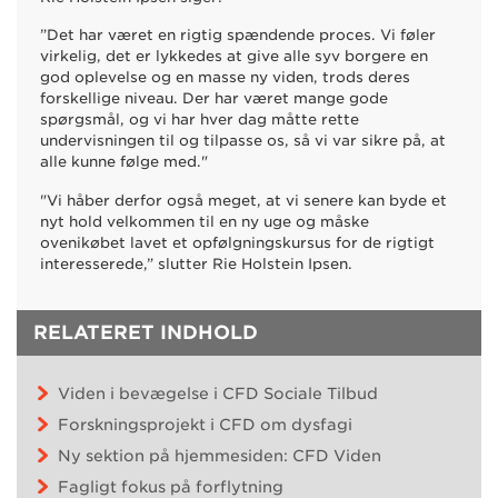
”Det har været en rigtig spændende proces. Vi føler
virkelig, det er lykkedes at give alle syv borgere en
god oplevelse og en masse ny viden, trods deres
forskellige niveau. Der har været mange gode
spørgsmål, og vi har hver dag måtte rette
undervisningen til og tilpasse os, så vi var sikre på, at
alle kunne følge med."
"Vi håber derfor også meget, at vi senere kan byde et
nyt hold velkommen til en ny uge og måske
ovenikøbet lavet et opfølgningskursus for de rigtigt
interesserede,” slutter Rie Holstein Ipsen.
RELATERET INDHOLD
Viden i bevægelse i CFD Sociale Tilbud
Forskningsprojekt i CFD om dysfagi
Ny sektion på hjemmesiden: CFD Viden
Fagligt fokus på forflytning