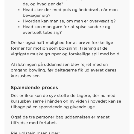
de, og hvad gør de?
Hvad sker der med puls og åndedræt, når man
bevæger sig?
Hvordan kan man se, om man er overvægtig?
Hvad kan man gøre for at spise sundere og
eventuelt tabe sig?
De har også haft mulighed for at prøve forskellige
former for motion som boksning, træning af de
vigtigste muskelgrupper og forskellige spil med bold.
Afslutningen på uddannelsen blev fejret med en
omgang bowling, før deltagerne fik udleveret deres
kursusbeviser.
Spændende proces
Det er ikke kun de syv stolte deltagere, der nu med
kursusbeviserne i hånden og ny viden i hovedet kan se
tilbage på en spændende og givende uge.
Også de tre personer bag uddannelsen er meget
tilfredse med forløbet.
Rie Holstein Ipsen siger: