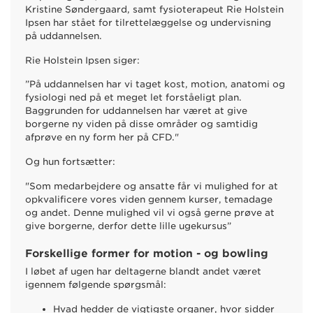
Kristine Søndergaard, samt fysioterapeut Rie Holstein
Ipsen har stået for tilrettelæggelse og undervisning
på uddannelsen.
Rie Holstein Ipsen siger:
”På uddannelsen har vi taget kost, motion, anatomi og
fysiologi ned på et meget let forståeligt plan.
Baggrunden for uddannelsen har været at give
borgerne ny viden på disse områder og samtidig
afprøve en ny form her på CFD."
Og hun fortsætter:
"Som medarbejdere og ansatte får vi mulighed for at
opkvalificere vores viden gennem kurser, temadage
og andet. Denne mulighed vil vi også gerne prøve at
give borgerne, derfor dette lille ugekursus”
Forskellige former for motion - og bowling
I løbet af ugen har deltagerne blandt andet været
igennem følgende spørgsmål:
Hvad hedder de vigtigste organer, hvor sidder