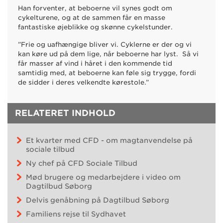
Han forventer, at beboerne vil synes godt om
cykelturene, og at de sammen får en masse
fantastiske øjeblikke og skønne cykelstunder.
”Frie og uafhængige bliver vi. Cyklerne er der og vi
kan køre ud på dem lige, når beboerne har lyst. Så vi
får masser af vind i håret i den kommende tid
samtidig med, at beboerne kan føle sig trygge, fordi
de sidder i deres velkendte kørestole.”
RELATERET INDHOLD
Et kvarter med CFD - om magtanvendelse på
sociale tilbud
Ny chef på CFD Sociale Tilbud
Mød brugere og medarbejdere i video om
Dagtilbud Søborg
Delvis genåbning på Dagtilbud Søborg
Familiens rejse til Sydhavet