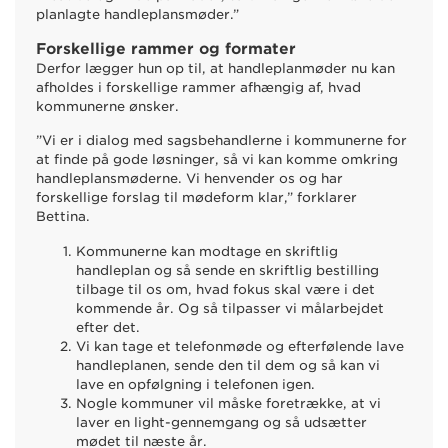
planlagte handleplansmøder.”
Forskellige rammer og formater
Derfor lægger hun op til, at handleplanmøder nu kan
afholdes i forskellige rammer afhængig af, hvad
kommunerne ønsker.
”Vi er i dialog med sagsbehandlerne i kommunerne for
at finde på gode løsninger, så vi kan komme omkring
handleplansmøderne. Vi henvender os og har
forskellige forslag til mødeform klar,” forklarer
Bettina.
Kommunerne kan modtage en skriftlig
handleplan og så sende en skriftlig bestilling
tilbage til os om, hvad fokus skal være i det
kommende år. Og så tilpasser vi målarbejdet
efter det.
Vi kan tage et telefonmøde og efterfølende lave
handleplanen, sende den til dem og så kan vi
lave en opfølgning i telefonen igen.
Nogle kommuner vil måske foretrække, at vi
laver en light-gennemgang og så udsætter
mødet til næste år.