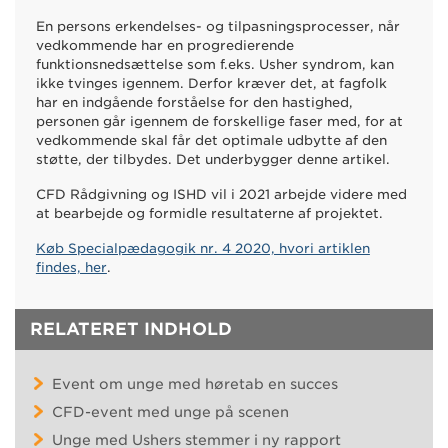
En persons erkendelses- og tilpasningsprocesser, når
vedkommende har en progredierende
funktionsnedsættelse som f.eks. Usher syndrom, kan
ikke tvinges igennem. Derfor kræver det, at fagfolk
har en indgående forståelse for den hastighed,
personen går igennem de forskellige faser med, for at
vedkommende skal får det optimale udbytte af den
støtte, der tilbydes. Det underbygger denne artikel.
CFD Rådgivning og ISHD vil i 2021 arbejde videre med
at bearbejde og formidle resultaterne af projektet.
Køb Specialpædagogik nr. 4 2020, hvori artiklen
findes, her
.
RELATERET INDHOLD
Event om unge med høretab en succes
CFD-event med unge på scenen
Unge med Ushers stemmer i ny rapport