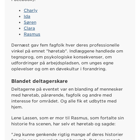
Charly
Ida
Søren
Clara
Rasmus
Dernæst gav fem fagfolk hver deres professionelle
vinkel på emnet "høretab". Indlæggene handlede om
tegnsprog, om psykologiske konsekvenser, om
udfordringer på arbejdspladsen, om unges egne
oplevelser og om en døvekultur i forandring.
Blandet deltagerskare
Deltagerne på eventet var en blanding af mennesker
med høretab, pårørende, fagfolk og andre med
interesse for området. Og alle fik et udbytte med
hjem.
Lene Lassen, som er mor til Rasmus, som fortalte sin
historie fra scenen, har selv et høretab og sagde:
"Jeg kunne genkende rigtig mange af deres historier