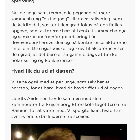
opfordring.
"At de unge samstemmende pegende på mere
sammenhæng ”en indgang” eller centralisering, som
de kaldte det, sætter i den grad fokus på den fælles
opgave, som aktørerne har: at tænke i sammenhænge
og samarbejde fremfor polarisering i fx
døveverden/høreverden og på konkurrence aktørerne
i mellem. De unges ønsker og krav til aktørerne viser i
den grad, at det bare er så gammeldags at tænke i
polarisering og konkurrence."
Hvad fik du ud af dagen?
Vi talte også med et par unge, som selv har et
høretab, for at høre, hvad de havde fået ud af dagen.
Laurits Andersen havde sammen med sine
kammerater fra Frijsenborg Efterskole taget turen fra
Hammel for at være med. Vi spurgte ham, hvad han
syntes om fortællingerne fra scenen: