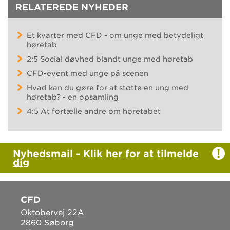
RELATEREDE NYHEDER
Et kvarter med CFD - om unge med betydeligt
høretab
2:5 Social døvhed blandt unge med høretab
CFD-event med unge på scenen
Hvad kan du gøre for at støtte en ung med
høretab? - en opsamling
4:5 At fortælle andre om høretabet
Nyhedsmail -
Klik her for at tilmelde
dig
CFD
Oktobervej 22A
2860 Søborg