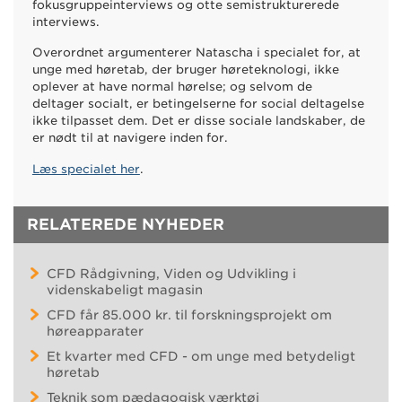
fokusgruppeinterviews og otte semistrukturerede
interviews.
Overordnet argumenterer Natascha i specialet for, at
unge med høretab, der bruger høreteknologi, ikke
oplever at have normal hørelse; og selvom de
deltager socialt, er betingelserne for social deltagelse
ikke tilpasset dem. Det er disse sociale landskaber, de
er nødt til at navigere inden for.
Læs specialet her
.
RELATEREDE NYHEDER
CFD Rådgivning, Viden og Udvikling i
videnskabeligt magasin
CFD får 85.000 kr. til forskningsprojekt om
høreapparater
Et kvarter med CFD - om unge med betydeligt
høretab
Teknik som pædagogisk værktøj