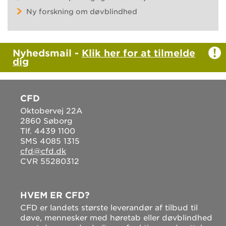
Ny forskning om døvblindhed
Nyhedsmail -
Klik her for at tilmelde
dig
CFD
Oktobervej 22A
2860 Søborg
Tlf. 4439 1100
SMS 4085 1315
cfd@cfd.dk
CVR 55280312
HVEM ER CFD?
CFD er landets største leverandør af tilbud til
døve, mennesker med høretab eller døvblindhed