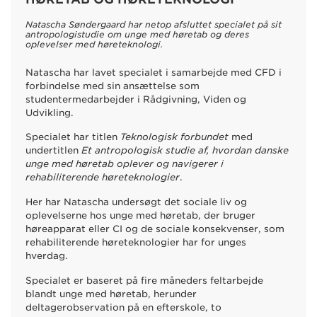
Natascha Søndergaard har netop afsluttet specialet på sit
antropologistudie om unge med høretab og deres
oplevelser med høreteknologi.
Natascha har lavet specialet i samarbejde med CFD i
forbindelse med sin ansættelse som
studentermedarbejder i Rådgivning, Viden og
Udvikling.
Specialet har titlen
Teknologisk forbundet
med
undertitlen
Et antropologisk studie af, hvordan danske
unge med høretab oplever og navigerer i
rehabiliterende høreteknologier
.
Her har Natascha undersøgt det sociale liv og
oplevelserne hos unge med høretab, der bruger
høreapparat eller CI og de sociale konsekvenser, som
rehabiliterende høreteknologier har for unges
hverdag.
Specialet er baseret på fire måneders feltarbejde
blandt unge med høretab, herunder
deltagerobservation på en efterskole, to