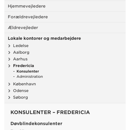
Hjemmevejledere
Forældrevejledere
Ældrevejleder
Lokale kontorer og medarbejdere
Ledelse
Aalborg
Aarhus
Fredericia
Konsulenter
Administration
København
Odense
Søborg
KONSULENTER – FREDERICIA
Døvblindekonsulenter