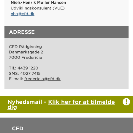
Niels-Henrik Møller Hansen
Udviklingskonsulent (VUE)
nhh@cfd.dk
ADRESSE
CFD Rådgivning
Danmarksgade 2
7000 Fredericia
Tlf.: 4439 1220
SMS: 4027 7415
E-mail:
fredericia@cfd.dk
Nyhedsmail -
Klik her for at tilmelde
dig
CFD