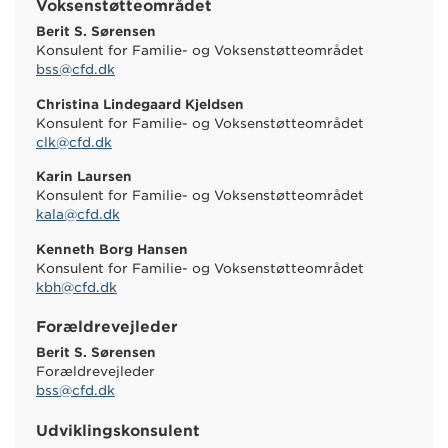
Voksenstøtteområdet
Berit S. Sørensen
Konsulent for Familie- og Voksenstøtteområdet
bss@cfd.dk
Christina Lindegaard Kjeldsen
Konsulent for Familie- og Voksenstøtteområdet
clk@cfd.dk
Karin Laursen
Konsulent for Familie- og Voksenstøtteområdet
kala@cfd.dk
Kenneth Borg Hansen
Konsulent for Familie- og Voksenstøtteområdet
kbh@cfd.dk
Forældrevejleder
Berit S. Sørensen
Forældrevejleder
bss@cfd.dk
Udviklingskonsulent