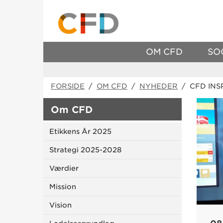
OM CFD
SO
FORSIDE
/
OM CFD
/
NYHEDER
/ CFD INS
Om CFD
Etikkens År 2025
Strategi 2025-2028
Værdier
Mission
Vision