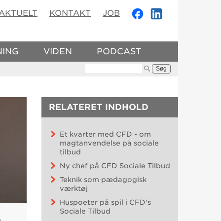
AKTUELT
KONTAKT
JOB
NING
VIDEN
PODCAST
Søg:
RELATERET INDHOLD
Et kvarter med CFD - om
magtanvendelse på sociale
tilbud
Ny chef på CFD Sociale Tilbud
Teknik som pædagogisk
værktøj
Huspoeter på spil i CFD's
Sociale Tilbud