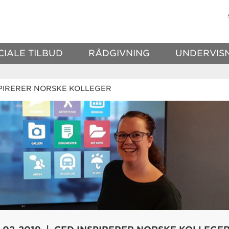
CIALE TILBUD
RÅDGIVNING
UNDERVIS
PIRERER NORSKE KOLLEGER