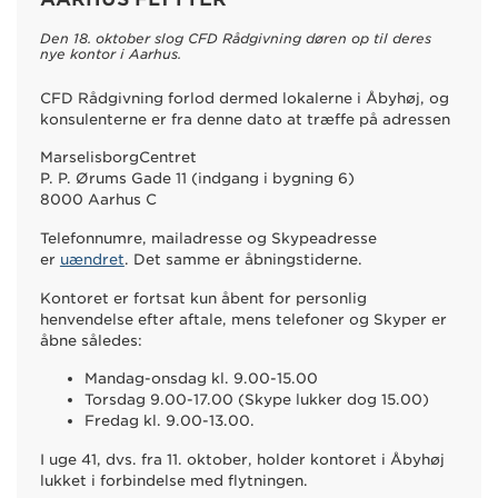
Den 18. oktober slog CFD Rådgivning døren op til deres
nye kontor i Aarhus.
CFD Rådgivning forlod dermed lokalerne i Åbyhøj, og
konsulenterne er fra denne dato at træffe på adressen
MarselisborgCentret
P. P. Ørums Gade 11 (indgang i bygning 6)
8000 Aarhus C
Telefonnumre, mailadresse og Skypeadresse
er
uændret
. Det samme er åbningstiderne.
Kontoret er fortsat kun åbent for personlig
henvendelse efter aftale, mens telefoner og Skyper er
åbne således:
Mandag-onsdag kl. 9.00-15.00
Torsdag 9.00-17.00 (Skype lukker dog 15.00)
Fredag kl. 9.00-13.00.
I uge 41, dvs. fra 11. oktober, holder kontoret i Åbyhøj
lukket i forbindelse med flytningen.