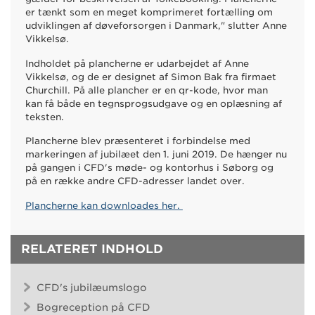
er tænkt som en meget komprimeret fortælling om
udviklingen af døveforsorgen i Danmark," slutter Anne
Vikkelsø.
Indholdet på plancherne er udarbejdet af Anne
Vikkelsø, og de er designet af Simon Bak fra firmaet
Churchill. På alle plancher er en qr-kode, hvor man
kan få både en tegnsprogsudgave og en oplæsning af
teksten.
Plancherne blev præsenteret i forbindelse med
markeringen af jubilæet den 1. juni 2019. De hænger nu
på gangen i CFD's møde- og kontorhus i Søborg og
på en række andre CFD-adresser landet over.
Plancherne kan downloades her.
RELATERET INDHOLD
CFD's jubilæumslogo
Bogreception på CFD