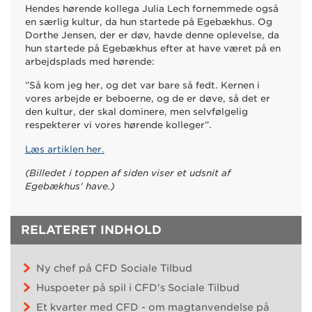
Hendes hørende kollega Julia Lech fornemmede også
en særlig kultur, da hun startede på Egebækhus. Og
Dorthe Jensen, der er døv, havde denne oplevelse, da
hun startede på Egebækhus efter at have været på en
arbejdsplads med hørende:
”Så kom jeg her, og det var bare så fedt. Kernen i
vores arbejde er beboerne, og de er døve, så det er
den kultur, der skal dominere, men selvfølgelig
respekterer vi vores hørende kolleger”.
Læs artiklen her.
(Billedet i toppen af siden viser et udsnit af
Egebækhus' have.)
RELATERET INDHOLD
Ny chef på CFD Sociale Tilbud
Huspoeter på spil i CFD's Sociale Tilbud
Et kvarter med CFD - om magtanvendelse på