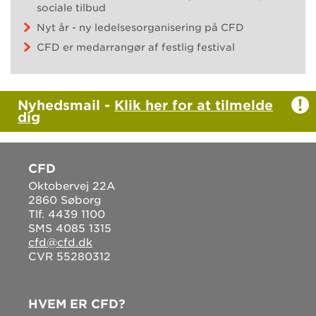
sociale tilbud
Nyt år - ny ledelsesorganisering på CFD
CFD er medarrangør af festlig festival
Nyhedsmail -
Klik her for at tilmelde
dig
CFD
Oktobervej 22A
2860 Søborg
Tlf. 4439 1100
SMS 4085 1315
cfd@cfd.dk
CVR 55280312
HVEM ER CFD?