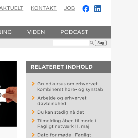
AKTUELT
KONTAKT
JOB
NING
VIDEN
PODCAST
Søg:
RELATERET INDHOLD
Grundkursus om erhvervet
kombineret høre- og synstab
Arbejde og erhvervet
døvblindhed
Du kan stadig nå det
Tilmelding åben til møde i
Fagligt netværk 11. maj
Dato for møde i Fagligt