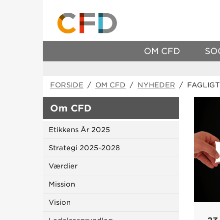
OM CFD
SO
FORSIDE
/
OM CFD
/
NYHEDER
/ FAGLIGT
Om CFD
Etikkens År 2025
Strategi 2025-2028
Værdier
Mission
Vision