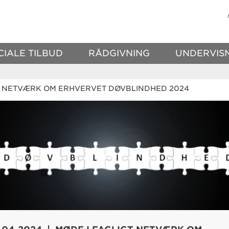
CIALE TILBUD
RÅDGIVNING
UNDERVIS
 NETVÆRK OM ERHVERVET DØVBLINDHED 2024