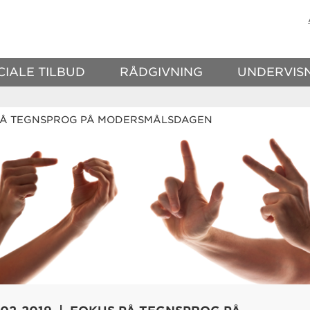
CIALE TILBUD
RÅDGIVNING
UNDERVIS
PÅ TEGNSPROG PÅ MODERSMÅLSDAGEN