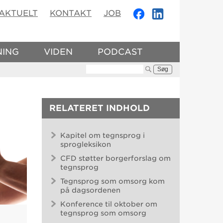
AKTUELT
KONTAKT
JOB
NING
VIDEN
PODCAST
Søg:
RELATERET INDHOLD
Kapitel om tegnsprog i
sprogleksikon
CFD støtter borgerforslag om
tegnsprog
Tegnsprog som omsorg kom
på dagsordenen
Konference til oktober om
tegnsprog som omsorg