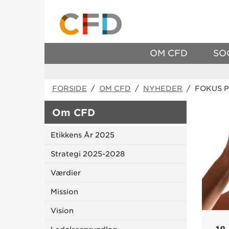
OM CFD
SO
FORSIDE
/
OM CFD
/
NYHEDER
/ FOKUS 
Om CFD
Etikkens År 2025
Strategi 2025-2028
Værdier
Mission
Vision