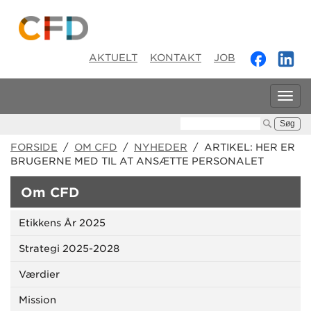
AKTUELT
KONTAKT
JOB
Tog
navi
Søg:
FORSIDE
/
OM CFD
/
NYHEDER
/ ARTIKEL: HER ER
BRUGERNE MED TIL AT ANSÆTTE PERSONALET
Om CFD
Etikkens År 2025
Strategi 2025-2028
Værdier
Mission