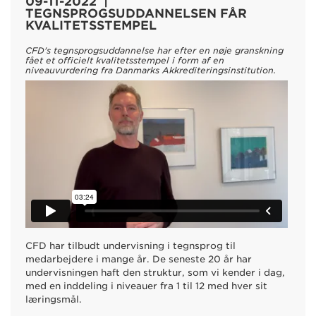
09-11-2022 |
TEGNSPROGSUDDANNELSEN FÅR
KVALITETSSTEMPEL
CFD's tegnsprogsuddannelse har efter en nøje granskning
fået et officielt kvalitetsstempel i form af en
niveauvurdering fra Danmarks Akkrediteringsinstitution.
CFD har tilbudt undervisning i tegnsprog til
medarbejdere i mange år. De seneste 20 år har
undervisningen haft den struktur, som vi kender i dag,
med en inddeling i niveauer fra 1 til 12 med hver sit
læringsmål.