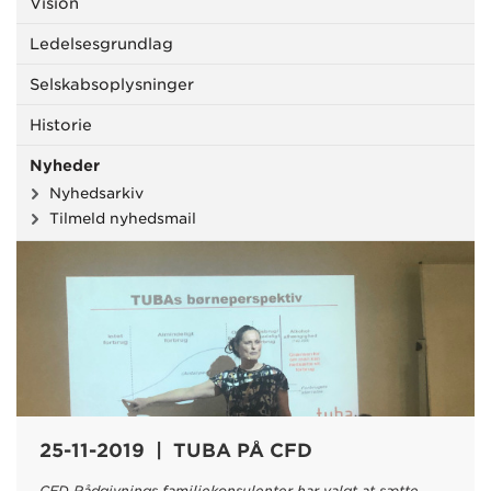
Vision
Ledelsesgrundlag
Selskabsoplysninger
Historie
Nyheder
Nyhedsarkiv
Tilmeld nyhedsmail
25-11-2019 | TUBA PÅ CFD
CFD Rådgivnings familiekonsulenter har valgt at sætte