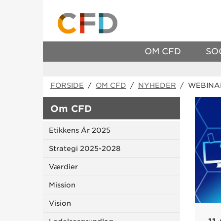
OM CFD
SO
FORSIDE
/
OM CFD
/
NYHEDER
/ WEBINAR
Om CFD
Etikkens År 2025
Strategi 2025-2028
Værdier
Mission
Vision