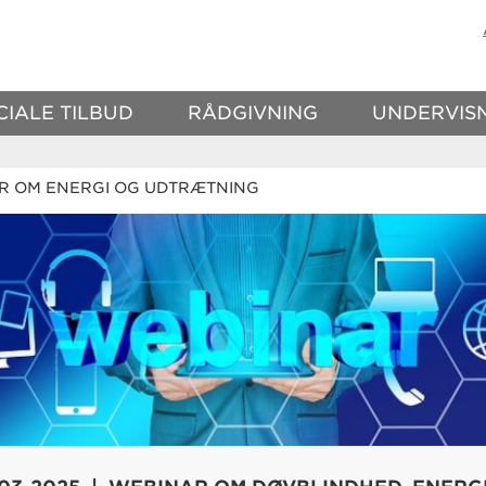
CIALE TILBUD
RÅDGIVNING
UNDERVIS
 OM ENERGI OG UDTRÆTNING