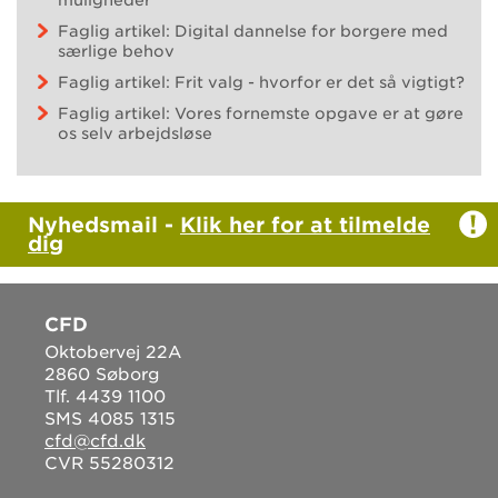
Faglig artikel: Digital dannelse for borgere med
særlige behov
Faglig artikel: Frit valg - hvorfor er det så vigtigt?
Faglig artikel: Vores fornemste opgave er at gøre
os selv arbejdsløse
Nyhedsmail -
Klik her for at tilmelde
dig
CFD
Oktobervej 22A
2860 Søborg
Tlf. 4439 1100
SMS 4085 1315
cfd@cfd.dk
CVR 55280312