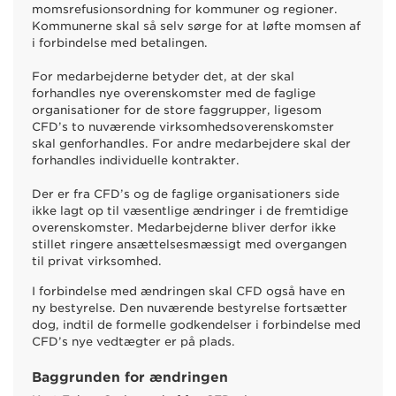
momsrefusionsordning for kommuner og regioner.
Kommunerne skal så selv sørge for at løfte momsen af
i forbindelse med betalingen.
For medarbejderne betyder det, at der skal
forhandles nye overenskomster med de faglige
organisationer for de store faggrupper, ligesom
CFD’s to nuværende virksomhedsoverenskomster
skal genforhandles. For andre medarbejdere skal der
forhandles individuelle kontrakter.
Der er fra CFD’s og de faglige organisationers side
ikke lagt op til væsentlige ændringer i de fremtidige
overenskomster. Medarbejderne bliver derfor ikke
stillet ringere ansættelsesmæssigt med overgangen
til privat virksomhed.
I forbindelse med ændringen skal CFD også have en
ny bestyrelse. Den nuværende bestyrelse fortsætter
dog, indtil de formelle godkendelser i forbindelse med
CFD’s nye vedtægter er på plads.
Baggrunden for ændringen