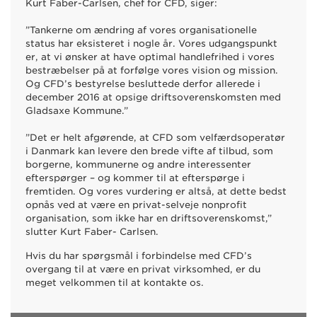
Kurt Faber-Carlsen, chef for CFD, siger:
”Tankerne om ændring af vores organisationelle
status har eksisteret i nogle år. Vores udgangspunkt
er, at vi ønsker at have optimal handlefrihed i vores
bestræbelser på at forfølge vores vision og mission.
Og CFD’s bestyrelse besluttede derfor allerede i
december 2016 at opsige driftsoverenskomsten med
Gladsaxe Kommune.”
”Det er helt afgørende, at CFD som velfærdsoperatør
i Danmark kan levere den brede vifte af tilbud, som
borgerne, kommunerne og andre interessenter
efterspørger – og kommer til at efterspørge i
fremtiden. Og vores vurdering er altså, at dette bedst
opnås ved at være en privat-selveje nonprofit
organisation, som ikke har en driftsoverenskomst,”
slutter Kurt Faber- Carlsen.
Hvis du har spørgsmål i forbindelse med CFD’s
overgang til at være en privat virksomhed, er du
meget velkommen til at kontakte os.