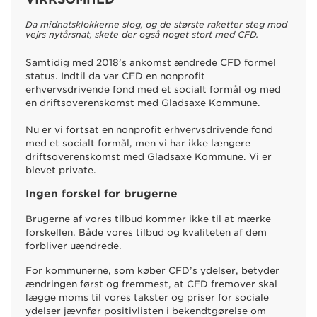
Da midnatsklokkerne slog, og de største raketter steg mod
vejrs nytårsnat, skete der også noget stort med CFD.
Samtidig med 2018’s ankomst ændrede CFD formel
status. Indtil da var CFD en nonprofit
erhvervsdrivende fond med et socialt formål og med
en driftsoverenskomst med Gladsaxe Kommune.
Nu er vi fortsat en nonprofit erhvervsdrivende fond
med et socialt formål, men vi har ikke længere
driftsoverenskomst med Gladsaxe Kommune. Vi er
blevet private.
Ingen forskel for brugerne
Brugerne af vores tilbud kommer ikke til at mærke
forskellen. Både vores tilbud og kvaliteten af dem
forbliver uændrede.
For kommunerne, som køber CFD’s ydelser, betyder
ændringen først og fremmest, at CFD fremover skal
lægge moms til vores takster og priser for sociale
ydelser jævnfør positivlisten i bekendtgørelse om