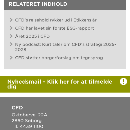
RELATERET INDHOLD
CFD’s rejsehold rykker ud i Etikkens år
CFD har lavet sin første ESG-rapport
Året 2025 i CFD
Ny podcast: Kurt taler om CFD's strategi 2025-
2028
CFD støtter borgerforslag om tegnsprog
Nyhedsmail -
Klik her for at tilmelde
dig
CFD
Oktobervej 22A
2860 Søborg
Tlf. 4439 1100