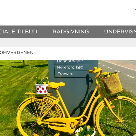
CIALE TILBUD
RÅDGIVNING
UNDERVIS
 OMVERDENEN