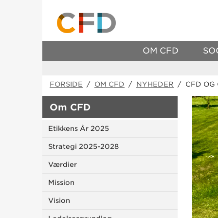
OM CFD
SO
FORSIDE
/
OM CFD
/
NYHEDER
/ CFD OG
Om CFD
Etikkens År 2025
Strategi 2025-2028
Værdier
Mission
Vision