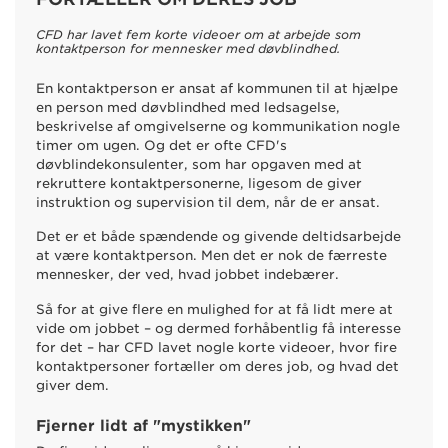
CFD har lavet fem korte videoer om at arbejde som
kontaktperson for mennesker med døvblindhed.
En kontaktperson er ansat af kommunen til at hjælpe
en person med døvblindhed med ledsagelse,
beskrivelse af omgivelserne og kommunikation nogle
timer om ugen. Og det er ofte CFD's
døvblindekonsulenter, som har opgaven med at
rekruttere kontaktpersonerne, ligesom de giver
instruktion og supervision til dem, når de er ansat.
Det er et både spændende og givende deltidsarbejde
at være kontaktperson. Men det er nok de færreste
mennesker, der ved, hvad jobbet indebærer.
Så for at give flere en mulighed for at få lidt mere at
vide om jobbet – og dermed forhåbentlig få interesse
for det – har CFD lavet nogle korte videoer, hvor fire
kontaktpersoner fortæller om deres job, og hvad det
giver dem.
Fjerner lidt af "mystikken"