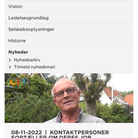
Vision
Ledelsesgrundlag
Selskabsoplysninger
Historie
Nyheder
Nyhedsarkiv
Tilmeld nyhedsmail
08-11-2022 | KONTAKTPERSONER
FORTÆLLER OM DERES JOB