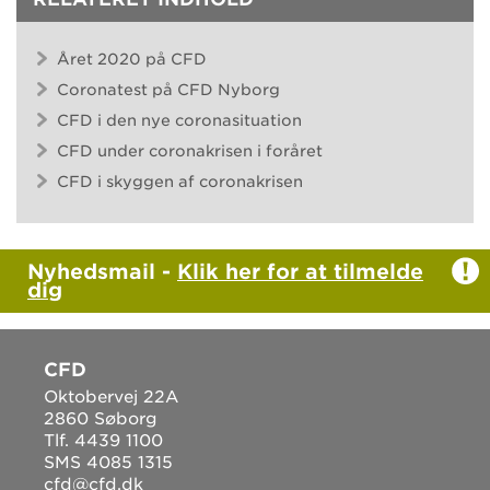
Året 2020 på CFD
Coronatest på CFD Nyborg
CFD i den nye coronasituation
CFD under coronakrisen i foråret
CFD i skyggen af coronakrisen
Nyhedsmail -
Klik her for at tilmelde
dig
CFD
Oktobervej 22A
2860 Søborg
Tlf. 4439 1100
SMS 4085 1315
cfd@cfd.dk