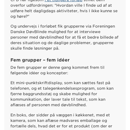
overfor udfordringen: "Hvordan ville I finde ud af at
udføre helt dagligdags aktiviteter, hvis I ikke kunne se
og høre?"
Og undervejs i forløbet fik grupperne via Foreningen
Danske DøvBlinde mulighed for at interviewe
personer med døvblindhed for at få et bedre billede af
deres situation og de daglige problemer, grupperne
skulle finde løsninger på.
Fem grupper – fem idéer
De fem grupper er denne gang kommet frem til
følgende idéer og koncepter:
Et mini-punktskriftdisplay, som kan sættes fast på
telefonen, og et talegenkendelsesprogram, som kan
fjerne baggrundsstøj og skabe mulighed for
kommunikation, der laver tale til tekst, som kan
aflæses af personen med døvblindhed.
En boks, der sidder på væggen i køkkenet, med et
kamera, som kan aflæse madvares emballage og
fortælle dels, hvad det er for et produkt (om der er