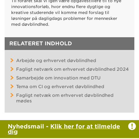
Til foråret skal vi igen være opgavestillere til to nye
innovationsforløb, hvor endnu flere dygtige og
kreative studerende vil komme med forslag til
løsninger på dagligdags problemer for mennesker
med døvblindhed.
RELATERET INDHOLD
Arbejde og erhvervet døvblindhed
Fagligt netværk om erhvervet døvblindhed 2024
Samarbejde om innovation med DTU
Tema om CI og erhvervet døvblindhed
Fagligt netvæk om erhvervet døvblindhed
mødes
Nyhedsmail -
Klik her for at tilmelde
dig