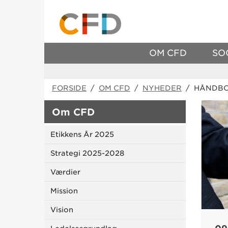
OM CFD
SO
FORSIDE
/
OM CFD
/
NYHEDER
/ HÅNDBO
Om CFD
Etikkens År 2025
Strategi 2025-2028
Værdier
Mission
Vision