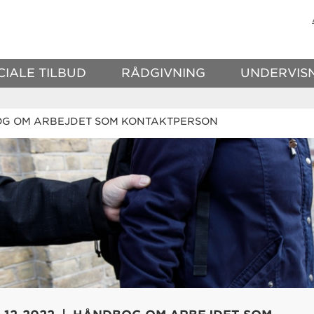
CIALE TILBUD
RÅDGIVNING
UNDERVIS
G OM ARBEJDET SOM KONTAKTPERSON