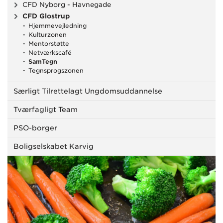
CFD Nyborg - Havnegade
CFD Glostrup
Hjemmevejledning
Kulturzonen
Mentorstøtte
Netværkscafé
SamTegn
Tegnsprogszonen
Særligt Tilrettelagt Ungdomsuddannelse
Tværfagligt Team
PSO-borger
Boligselskabet Karvig