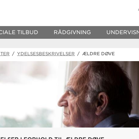
CIALE TILBUD
RÅDGIVNING
UNDERVIS
TER
/
YDELSESBESKRIVELSER
/ ÆLDRE DØVE